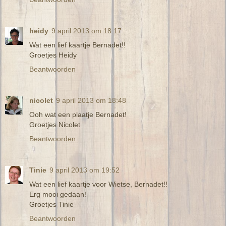
heidy
9 april 2013 om 18:17
Wat een lief kaartje Bernadet!!
Groetjes Heidy
Beantwoorden
nicolet
9 april 2013 om 18:48
Ooh wat een plaatje Bernadet!
Groetjes Nicolet
Beantwoorden
Tinie
9 april 2013 om 19:52
Wat een lief kaartje voor Wietse, Bernadet!!
Erg mooi gedaan!
Groetjes Tinie
Beantwoorden