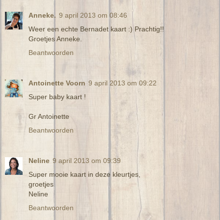
Anneke.
9 april 2013 om 08:46
Weer een echte Bernadet kaart :) Prachtig!!
Groetjes Anneke.
Beantwoorden
Antoinette Voorn
9 april 2013 om 09:22
Super baby kaart !
Gr Antoinette
Beantwoorden
Neline
9 april 2013 om 09:39
Super mooie kaart in deze kleurtjes,
groetjes
Neline
Beantwoorden