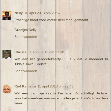
Nelly
10 april 2013 om 20:57
Prachtige kaart voor wietse heel mooi gemaakt.
Groetjes Nelly
Beantwoorden
Christa
11 april 2013 om 21:18
Wat een lief geboortekaartje !! Leuk dat je meedoet bij
Tilda's Town. Christa.
Beantwoorden
Riet Kamstra
11 april 2013 om 22:49
Wat een prachtige kaartje Bernadet. Zo schattig! Bedankt
voor het meedoen aan onze challenge bij TIlda's Town deze
week!