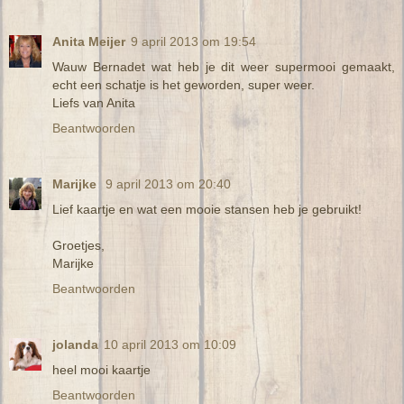
Anita Meijer
9 april 2013 om 19:54
Wauw Bernadet wat heb je dit weer supermooi gemaakt,
echt een schatje is het geworden, super weer.
Liefs van Anita
Beantwoorden
Marijke
9 april 2013 om 20:40
Lief kaartje en wat een mooie stansen heb je gebruikt!
Groetjes,
Marijke
Beantwoorden
jolanda
10 april 2013 om 10:09
heel mooi kaartje
Beantwoorden