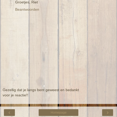
Groetjes, Riet
Beantwoorden
Gezellig dat je langs bent geweest en bedankt
voor je reactie!!
‹
›
Homepage