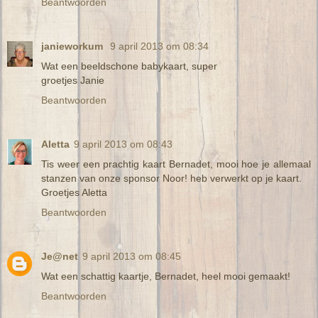
Beantwoorden
janieworkum
9 april 2013 om 08:34
Wat een beeldschone babykaart, super
groetjes Janie
Beantwoorden
Aletta
9 april 2013 om 08:43
Tis weer een prachtig kaart Bernadet, mooi hoe je allemaal
stanzen van onze sponsor Noor! heb verwerkt op je kaart.
Groetjes Aletta
Beantwoorden
Je@net
9 april 2013 om 08:45
Wat een schattig kaartje, Bernadet, heel mooi gemaakt!
Beantwoorden