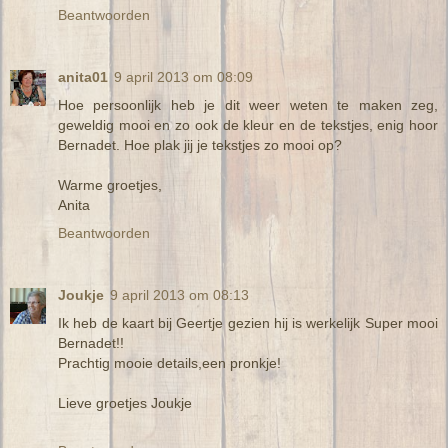
Beantwoorden
anita01
9 april 2013 om 08:09
Hoe persoonlijk heb je dit weer weten te maken zeg,
geweldig mooi en zo ook de kleur en de tekstjes, enig hoor
Bernadet. Hoe plak jij je tekstjes zo mooi op?
Warme groetjes,
Anita
Beantwoorden
Joukje
9 april 2013 om 08:13
Ik heb de kaart bij Geertje gezien hij is werkelijk Super mooi
Bernadet!!
Prachtig mooie details,een pronkje!
Lieve groetjes Joukje