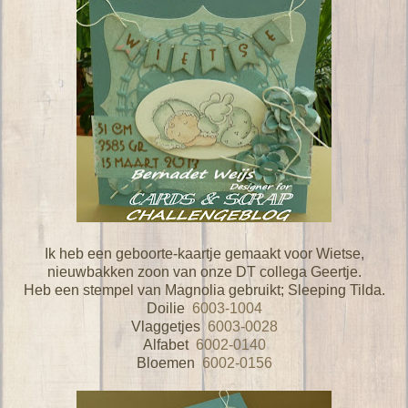
Ik heb een geboorte-kaartje gemaakt voor Wietse,
nieuwbakken zoon van onze DT collega Geertje.
Heb een stempel van Magnolia gebruikt; Sleeping Tilda.
Doilie
6003-1004
Vlaggetjes
6003-0028
Alfabet
6002-0140
Bloemen
6002-0156