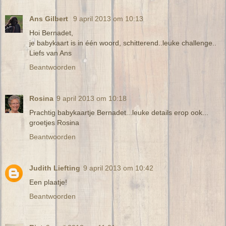
Ans Gilbert
9 april 2013 om 10:13
Hoi Bernadet,
je babykaart is in één woord, schitterend..leuke challenge..
Liefs van Ans
Beantwoorden
Rosina
9 april 2013 om 10:18
Prachtig babykaartje Bernadet...leuke details erop ook...
groetjes Rosina
Beantwoorden
Judith Liefting
9 april 2013 om 10:42
Een plaatje!
Beantwoorden