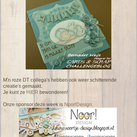
M'n roze DT collega's hebben ook weer schitterende
creatie's gemaakt.
Je kunt ze
HIER
bewonderen!
Onze sponsor deze week is
Noor!Design.