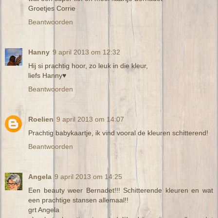
Groetjes Corrie
Beantwoorden
Hanny
9 april 2013 om 12:32
Hij si prachtig hoor, zo leuk in die kleur,
liefs Hanny♥
Beantwoorden
Roelien
9 april 2013 om 14:07
Prachtig babykaartje, ik vind vooral de kleuren schitterend!
Beantwoorden
Angela
9 april 2013 om 14:25
Een beauty weer Bernadet!!! Schitterende kleuren en wat
een prachtige stansen allemaal!!
grt Angela