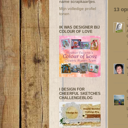
name scrapkaartjes.
13 op
Mijn volledige profiel
tonen
IK WAS DESIGNER BIJ
COLOUR OF LOVE
I DESIGN FOR
CHEERFUL SKETCHES
CHALLENGEBLOG