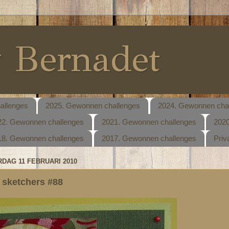
y Bernadet
allenges
2025. Gewonnen challenges
2024. Gewonnen cha
22. Gewonnen challenges
2021. Gewonnen challenges
2020
18. Gewonnen challenges
2017. Gewonnen challenges
Priv
DAG 11 FEBRUARI 2010
y sketchers #88