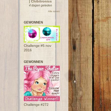
| Chibitronics
4 dagen geleden
Alle tonen
GEWONNEN
Challenge #5 nov
2016
GEWONNEN
Challenge #272