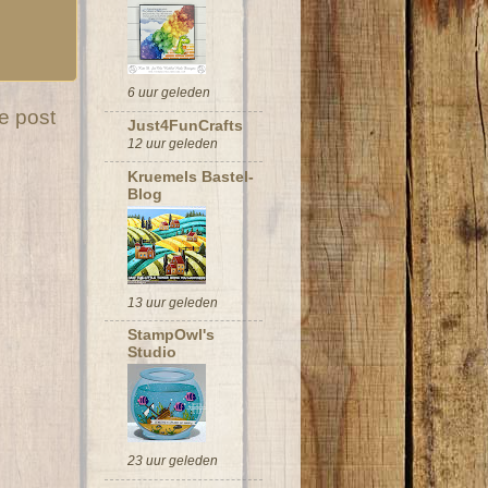
6 uur geleden
e post
Just4FunCrafts
12 uur geleden
Kruemels Bastel-
Blog
13 uur geleden
StampOwl's
Studio
23 uur geleden