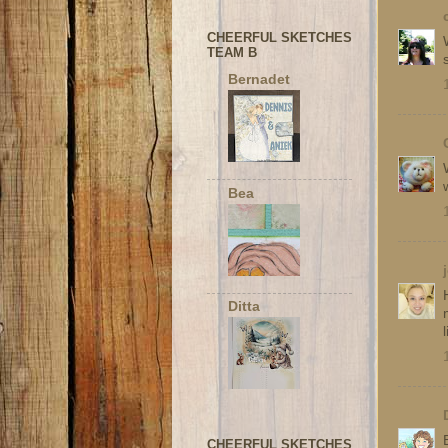
CHEERFUL SKETCHES
TEAM B
Bernadet
Bea
Ditta
CHEERFUL SKETCHES